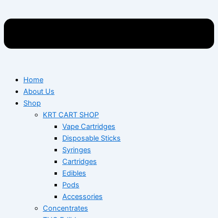
Home
About Us
Shop
KRT CART SHOP
Vape Cartridges
Disposable Sticks
Syringes
Cartridges
Edibles
Pods
Accessories
Concentrates