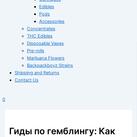
Edibles
Pods
Accessories
Concentrates
THC Edibles
Disposable Vapes
Pre-rolls
Marijuana Flowers
Backpackboyz Strains
Shipping and Returns
Contact Us
0
Гиды по гемблингу: Как