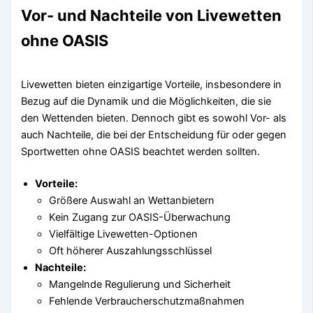
Vor- und Nachteile von Livewetten
ohne OASIS
Livewetten bieten einzigartige Vorteile, insbesondere in
Bezug auf die Dynamik und die Möglichkeiten, die sie
den Wettenden bieten. Dennoch gibt es sowohl Vor- als
auch Nachteile, die bei der Entscheidung für oder gegen
Sportwetten ohne OASIS beachtet werden sollten.
Vorteile:
Größere Auswahl an Wettanbietern
Kein Zugang zur OASIS-Überwachung
Vielfältige Livewetten-Optionen
Oft höherer Auszahlungsschlüssel
Nachteile:
Mangelnde Regulierung und Sicherheit
Fehlende Verbraucherschutzmaßnahmen