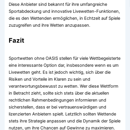
Diese Anbieter sind bekannt für ihre umfangreiche
Sportabdeckung und innovative Livewetten-Funktionen,
die es den Wettenden ermöglichen, in Echtzeit auf Spiele
zuzugreifen und ihre Wetten anzupassen.
Fazit
Sportwetten ohne OASIS stellen für viele Wettbegeisterte
eine interessante Option dar, insbesondere wenn es um
Livewetten geht. Es ist jedoch wichtig, sich über die
Risiken und Vorteile im Klaren zu sein und
verantwortungsbewusst zu wetten. Wer diese Wettform
in Betracht zieht, sollte sich stets über die aktuellen
rechtlichen Rahmenbedingungen informieren und
sicherstellen, dass er bei vertrauenswürdigen und
lizenzierten Anbietern spielt. Letztlich sollten Wettende
stets ihre Strategie anpassen und die Dynamik der Spiele
nutzen, um ihre Chancen auf Gewinne zu maximieren.