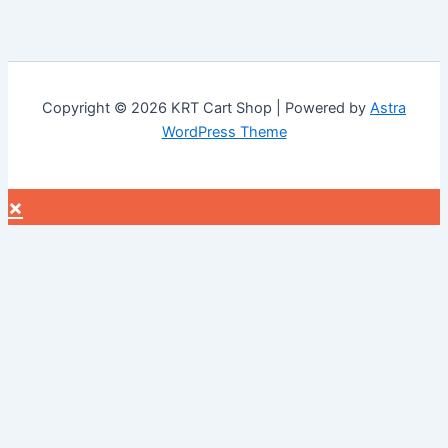
Copyright © 2026 KRT Cart Shop | Powered by
Astra
WordPress Theme
×