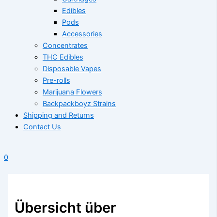
Edibles
Pods
Accessories
Concentrates
THC Edibles
Disposable Vapes
Pre-rolls
Marijuana Flowers
Backpackboyz Strains
Shipping and Returns
Contact Us
0
Übersicht über