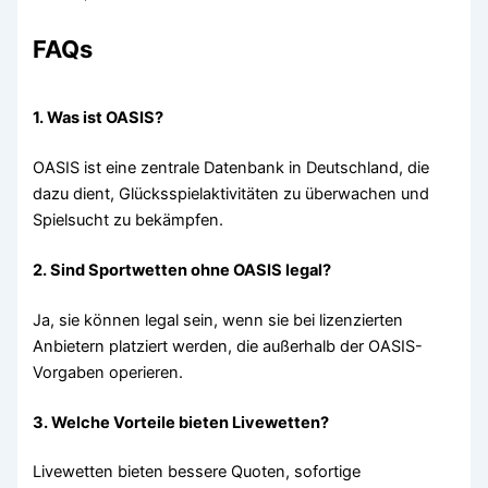
FAQs
1. Was ist OASIS?
OASIS ist eine zentrale Datenbank in Deutschland, die
dazu dient, Glücksspielaktivitäten zu überwachen und
Spielsucht zu bekämpfen.
2. Sind Sportwetten ohne OASIS legal?
Ja, sie können legal sein, wenn sie bei lizenzierten
Anbietern platziert werden, die außerhalb der OASIS-
Vorgaben operieren.
3. Welche Vorteile bieten Livewetten?
Livewetten bieten bessere Quoten, sofortige