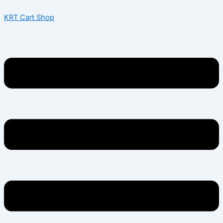
Skip
Menu
Menu
KRT Cart Shop
to
content