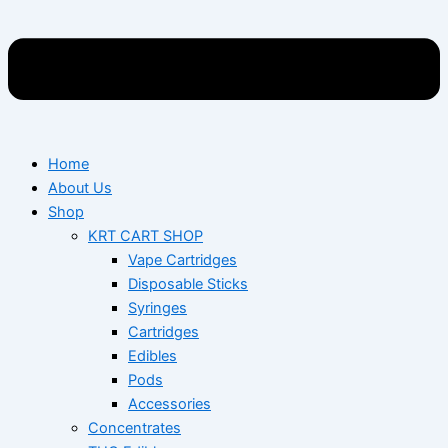
Home
About Us
Shop
KRT CART SHOP
Vape Cartridges
Disposable Sticks
Syringes
Cartridges
Edibles
Pods
Accessories
Concentrates