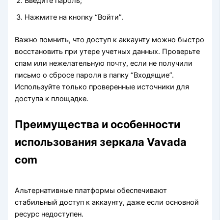
Введите пароль;
Нажмите на кнопку “Войти”.
Важно помнить, что доступ к аккаунту можно быстро
восстановить при утере учетных данных. Проверьте
спам или нежелательную почту, если не получили
письмо о сбросе пароля в папку “Входящие”.
Используйте только проверенные источники для
доступа к площадке.
Преимущества и особенности
использования зеркала Vavada
com
Альтернативные платформы обеспечивают
стабильный доступ к аккаунту, даже если основной
ресурс недоступен.