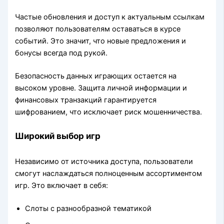
Частые обновления и доступ к актуальным ссылкам
позволяют пользователям оставаться в курсе
событий. Это значит, что новые предложения и
бонусы всегда под рукой.
Безопасность данных играющих остается на
высоком уровне. Защита личной информации и
финансовых транзакций гарантируется
шифрованием, что исключает риск мошенничества.
Широкий выбор игр
Независимо от источника доступа, пользователи
смогут наслаждаться полноценным ассортиментом
игр. Это включает в себя:
Слоты с разнообразной тематикой