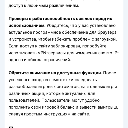
доступ к любимым развлечениям.
Проверьте работоспособность ссылок перед их
использованием.
Убедитесь, что у вас установлено
актуальное программное обеспечение для браузера
и устройства, чтобы избежать проблем с загрузкой.
Если доступ к сайту заблокирован, попробуйте
использовать VPN-сервисы для изменения своего IP-
адреса и обхода ограничений.
Обратите внимание на доступные функции.
После
успешного входа вы сможете исследовать
разнообразие игровых автоматов, настольных игр и
различных акций, которые актуальны для
пользователей. Пользователи могут удобно
пополнить свой игровой баланс и вывести выигрыш,
следуя простым инструкциям на сайте.