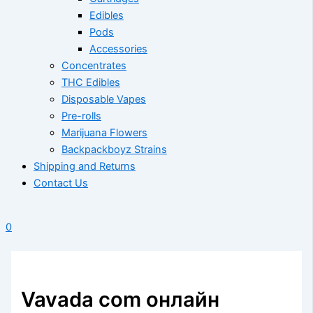
Edibles
Pods
Accessories
Concentrates
THC Edibles
Disposable Vapes
Pre-rolls
Marijuana Flowers
Backpackboyz Strains
Shipping and Returns
Contact Us
0
Vavada com онлайн